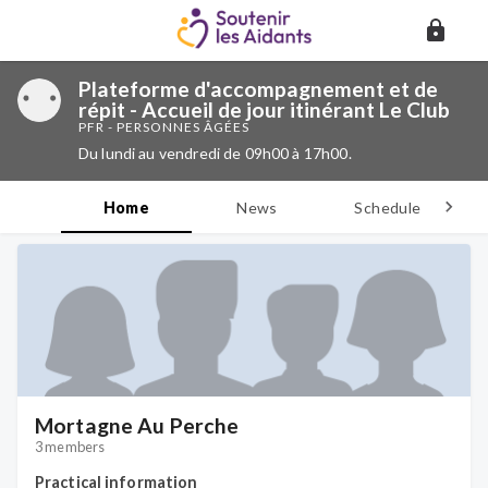
Plateforme d'accompagnement et de
répit - Accueil de jour itinérant Le Club
PFR - PERSONNES ÂGÉES
Du lundi au vendredi de 09h00 à 17h00.
Home
News
Schedule
D
Mortagne Au Perche
3 members
Practical information