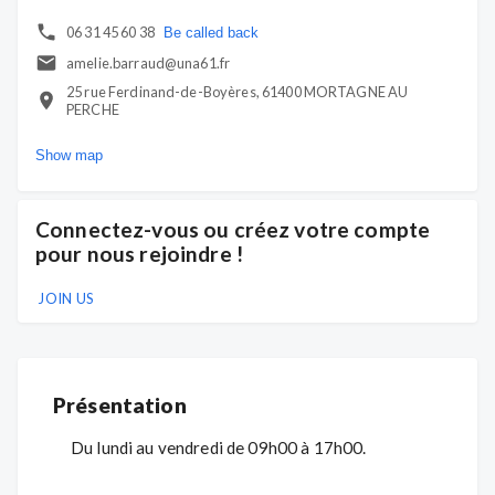
06 31 45 60 38
Be called back
amelie.barraud@una61.fr
25 rue Ferdinand-de-Boyères, 61400 MORTAGNE AU
PERCHE
Show map
Connectez-vous ou créez votre compte
pour nous rejoindre !
JOIN US
Présentation
Du lundi au vendredi de 09h00 à 17h00.