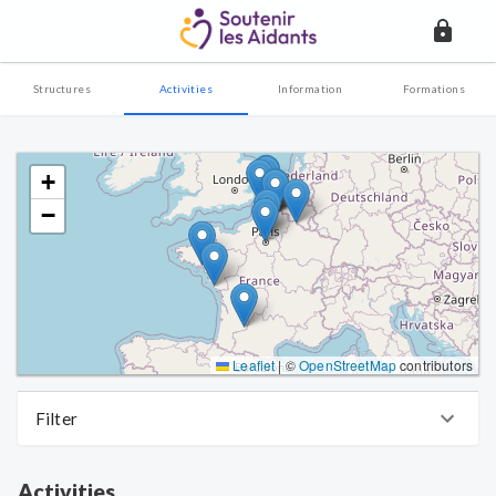
Structures
Activities
Information
Formations
+
−
Leaflet
|
©
OpenStreetMap
contributors
Filter
Activities