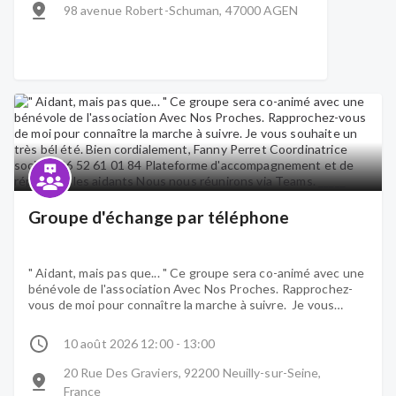
98 avenue Robert-Schuman, 47000 AGEN
Groupe d'échange par téléphone
" Aidant, mais pas que... " Ce groupe sera co-animé avec une
bénévole de l'association Avec Nos Proches. Rapprochez-
vous de moi pour connaître la marche à suivre. Je vous
souhaite un très bél été. Bien cordialement, Fanny Perret
Coordinatrice sociale, 06 52 61 01 84 Plateforme
10 août 2026 12:00 - 13:00
d'accompagnement et de répit pour les aidants Nous nous
réunirons via Teams. _____
20 Rue Des Graviers, 92200 Neuilly-sur-Seine,
France