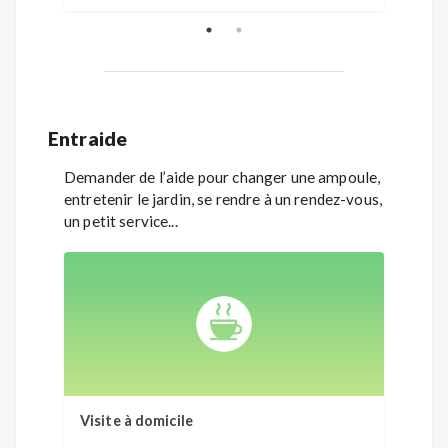
Entraide
Demander de l’aide pour changer une ampoule,
entretenir le jardin, se rendre à un rendez-vous,
un petit service...
Visite à domicile
Souti