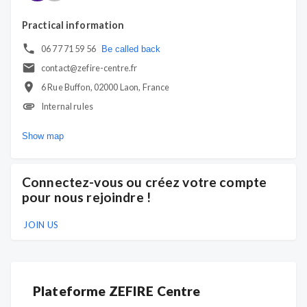
Practical information
06 77 71 59 56
Be called back
contact@zefire-centre.fr
6 Rue Buffon, 02000 Laon, France
Internal rules
Show map
Connectez-vous ou créez votre compte
pour nous rejoindre !
JOIN US
Plateforme ZEFIRE Centre