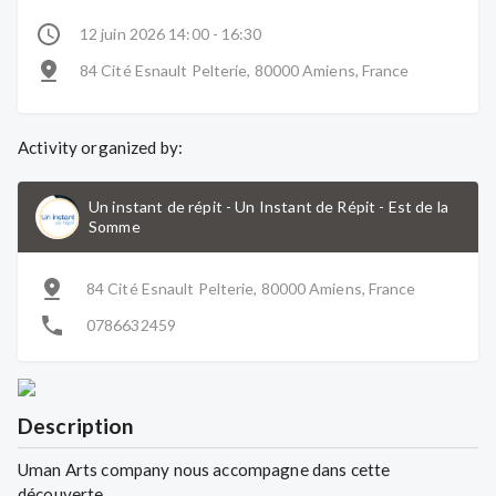
12 juin 2026 14:00 - 16:30
84 Cité Esnault Pelterie, 80000 Amiens, France
Activity organized by:
Un instant de répit
-
Un Instant de Répit - Est de la
Somme
84 Cité Esnault Pelterie, 80000 Amiens, France
0786632459
Description
Uman Arts company nous accompagne dans cette
découverte