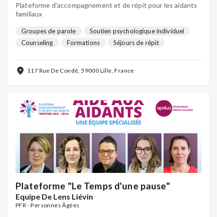
Plateforme d'accompagnement et de répit pour les aidants
familiaux
Groupes de parole
Soutien psychologique individuel
Counseling
Formations
Séjours de répit
Relayage à domicile
Activités détente & bien-être
...
117 Rue De Condé, 59000 Lille, France
Plateforme "Le Temps d'une pause"
Equipe De Lens Liévin
PFR - Personnes Âgées