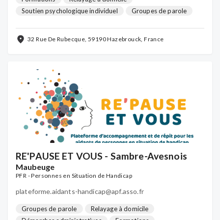
Soutien psychologique individuel
Groupes de parole
Activités de loisirs
Activités détente & bien-être
Soutien téléphonique
...
32 Rue De Rubecque, 59190 Hazebrouck, France
RE'PAUSE ET VOUS - Sambre-Avesnois
Maubeuge
PFR - Personnes en Situation de Handicap
plateforme.aidants-handicap@apf.asso.fr
Groupes de parole
Relayage à domicile