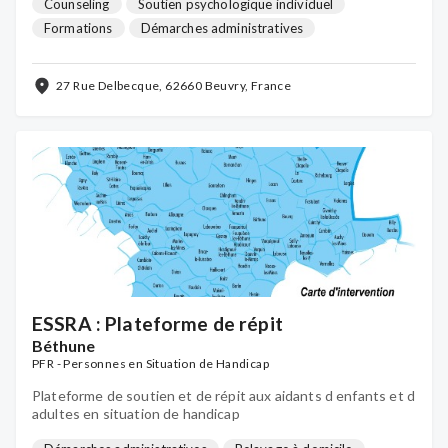
Counseling
Soutien psychologique individuel
Formations
Démarches administratives
Socio-esthétique
Groupes de parole
Activités détente & bien-être
...
27 Rue Delbecque, 62660 Beuvry, France
ESSRA : Plateforme de répit
Béthune
PFR - Personnes en Situation de Handicap
Plateforme de soutien et de répit aux aidants d enfants et d
adultes en situation de handicap