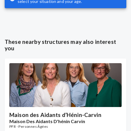
select your situation and your age.
These nearby structures may also interest
you
Maison des Aidants d’Hénin-Carvin
Maison Des Aidants D'hénin Carvin
PFR - Personnes Âgées