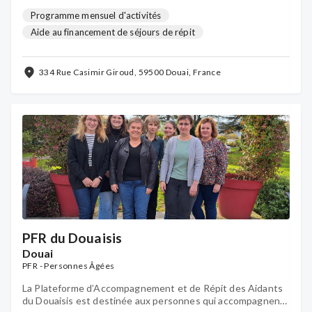
Programme mensuel d'activités
Aide au financement de séjours de répit
Accueil, écoute et soutien individuel
Relayage à domicile
Pair-aidance
334 Rue Casimir Giroud, 59500 Douai, France
Groupes de parole
Soutien psychologique individuel
...
PFR du Douaisis
Douai
PFR - Personnes Âgées
La Plateforme d’Accompagnement et de Répit des Aidants
du Douaisis est destinée aux personnes qui accompagnent