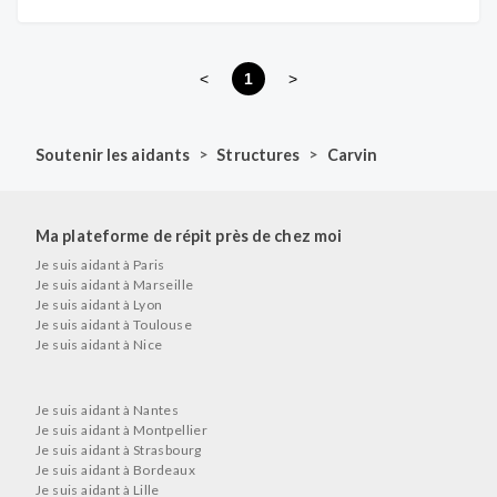
<
1
>
>
>
Soutenir les aidants
Structures
Carvin
Ma plateforme de répit près de chez moi
Je suis aidant à Paris
Je suis aidant à Marseille
Je suis aidant à Lyon
Je suis aidant à Toulouse
Je suis aidant à Nice
Je suis aidant à Nantes
Je suis aidant à Montpellier
Je suis aidant à Strasbourg
Je suis aidant à Bordeaux
Je suis aidant à Lille