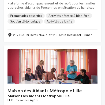
Plateforme d'accompagnement et de répit pour les familles
et proches aidants de Personnes en situation de handicap
Promenades et sorties
Activités détente & bien-être
Soutien téléphonique
Activités de loisirs
Visite à domicile
Groupes de parole
Communauté d'experts
...
239 Rue Philibert Robiaud, 62110 Hénin-Beaumont, France
Maison des Aidants Métropole Lille
Maison Des Aidants Métropole Lille
PFR - Personnes Âgées