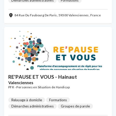
Démarches administratives
Formations
Soutien psychologique individuel
84 Rue Du Faubourg De Paris, 59300 Valenciennes, France
RE'PAUSE ET VOUS - Hainaut
Valenciennes
PFR - Personnes en Situation de Handicap
Relayage à domicile
Formations
Démarches administratives
Groupes de parole
Soutien psychologique individuel