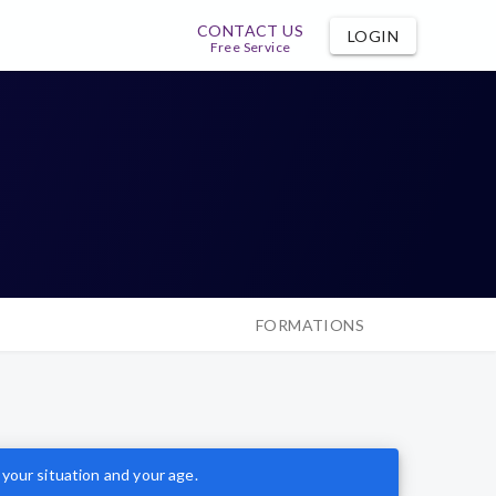
CONTACT US
LOGIN
Free Service
FORMATIONS
your situation and your age.