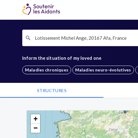
Inform the situation of my loved one
Maladies chroniques
Maladies neuro-évolutives
STRUCTURES
+
−