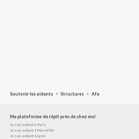
>
>
Soutenir les aidants
Structures
Afa
Ma plateforme de répit près de chez moi
Je suis aidant à Paris
Je suis aidant à Marseille
Je suis aidant à Lyon