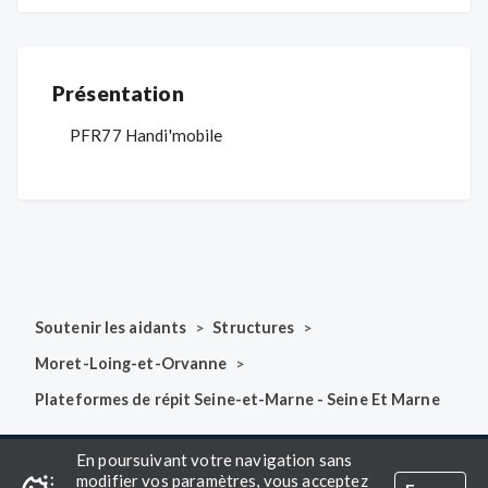
Présentation
PFR77 Handi'mobile
>
>
Soutenir les aidants
Structures
>
Moret-Loing-et-Orvanne
Plateformes de répit Seine-et-Marne - Seine Et Marne
En poursuivant votre navigation sans
modifier vos paramètres, vous acceptez