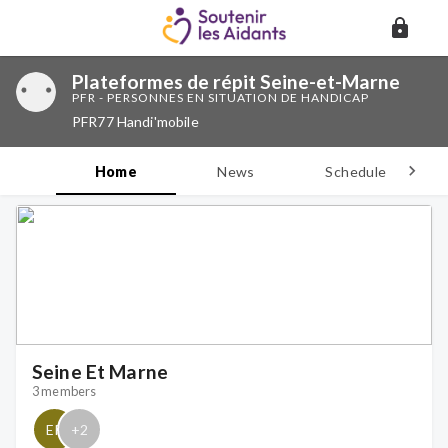
Plateformes de répit Seine-et-Marne
PFR - PERSONNES EN SITUATION DE HANDICAP
PFR77 Handi'mobile
Home
News
Schedule
D
Seine Et Marne
3 members
EP
+
2