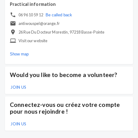
Practical information
06 96 10 59 12
Be called back
antiwouspel@orange.fr
26 Rue Du Docteur Morestin, 97218 Basse-Pointe
Visit our website
Show map
Would you like to become a volunteer?
JOIN US
Connectez-vous ou créez votre compte
pour nous rejoindre !
JOIN US