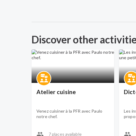
Discover other activiti
Atelier cuisine
Dict
Venez cuisiner à la PFR avec Paulo
Les in
notre chef.
propo
7 places available