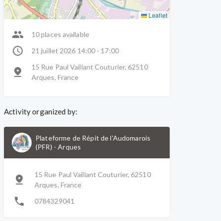
Leaflet
10 places available
21 juillet 2026 14:00 - 17:00
15 Rue Paul Vaillant Couturier, 62510
Arques, France
Activity organized by:
Plateforme de Répit de l'Audomarois
(PFR)
-
Arques
15 Rue Paul Vaillant Couturier, 62510
Arques, France
0784329041