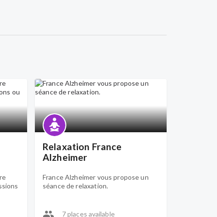
Relaxation France
Alzheimer
re
France Alzheimer vous propose un
ssions
séance de relaxation.
7 places available