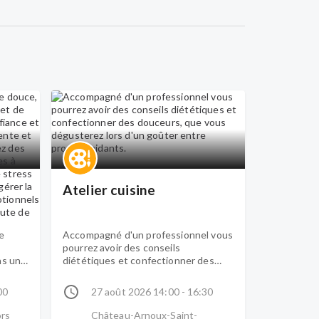
Atelier cuisine
e
Accompagné d'un professionnel vous
pourrez avoir des conseils
ns un
diététiques et confectionner des
douceurs, que vous dégusterez lors
ente
d'un goûter entre proches aidants.
00
27 août 2026 14:00 - 16:30
ors
Château-Arnoux-Saint-