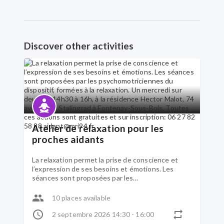
Discover other activities
Atelier de relaxation pour les
proches aidants
La relaxation permet la prise de conscience et
l’expression de ses besoins et émotions. Les
séances sont proposées par les
psychomotriciennes du dispositif, formées à la
relaxation. Un mercredi sur deux, de 14h30 à 16h,
10 places available
à la résidence Hector Malot, 74 avenue de
Stalingrad à Fontenay-Sous-Bois. Toutes ces
2 septembre 2026 14:30 - 16:00
actions sont gratuites et sur inscription: 06 27 82