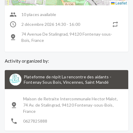
Leaflet
10 places available
2 décembre 2026 14:30 - 16:00
74 Avenue De Stalingrad, 94120 Fontenay-sous-
Bois, France
Activity organized by:
Plateforme de répit La rencontre des aidants
-
Fontenay Sous Bois, Vincennes, Saint Mandé
Maison de Retraite Intercommunale Hector Malot,
74 Av. de Stalingrad, 94120 Fontenay-sous-Bois,
France
0627825888