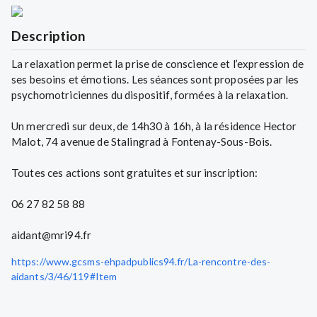
Description
La relaxation permet la prise de conscience et l’expression de
ses besoins et émotions. Les séances sont proposées par les
psychomotriciennes du dispositif, formées à la relaxation.
Un mercredi sur deux, de 14h30 à 16h, à la résidence Hector
Malot, 74 avenue de Stalingrad à Fontenay-Sous-Bois.
Toutes ces actions sont gratuites et sur inscription:
06 27 82 58 88
aidant@mri94.fr
https://www.gcsms-ehpadpublics94.fr/La-rencontre-des-
aidants/3/46/119#Item