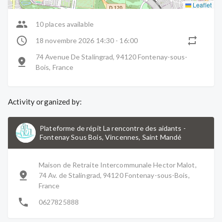
Leaflet
10 places available
18 novembre 2026 14:30 - 16:00
74 Avenue De Stalingrad, 94120 Fontenay-sous-
Bois, France
Activity organized by:
Plateforme de répit La rencontre des aidants
-
Fontenay Sous Bois, Vincennes, Saint Mandé
Maison de Retraite Intercommunale Hector Malot,
74 Av. de Stalingrad, 94120 Fontenay-sous-Bois,
France
0627825888