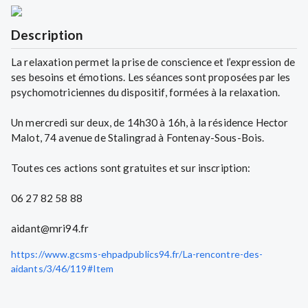
Description
La relaxation permet la prise de conscience et l’expression de
ses besoins et émotions. Les séances sont proposées par les
psychomotriciennes du dispositif, formées à la relaxation.
Un mercredi sur deux, de 14h30 à 16h, à la résidence Hector
Malot, 74 avenue de Stalingrad à Fontenay-Sous-Bois.
Toutes ces actions sont gratuites et sur inscription:
06 27 82 58 88
aidant@mri94.fr
https://www.gcsms-ehpadpublics94.fr/La-rencontre-des-
aidants/3/46/119#Item