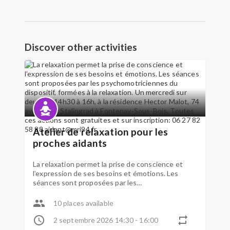
Discover other activities
Atelier de relaxation pour les
proches aidants
La relaxation permet la prise de conscience et
l’expression de ses besoins et émotions. Les
séances sont proposées par les
psychomotriciennes du dispositif, formées à la
relaxation. Un mercredi sur deux, de 14h30 à 16h,
10 places available
à la résidence Hector Malot, 74 avenue de
Stalingrad à Fontenay-Sous-Bois. Toutes ces
2 septembre 2026 14:30 - 16:00
actions sont gratuites et sur inscription: 06 27 82