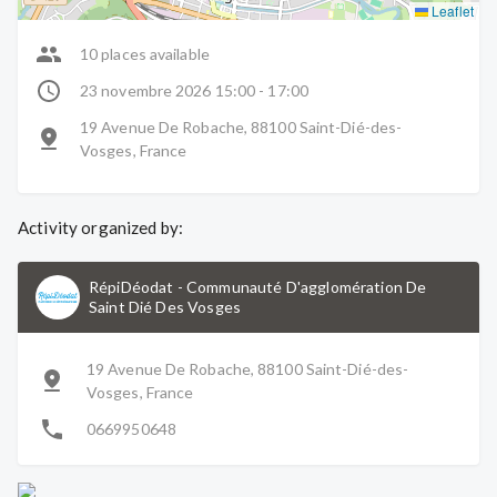
Leaflet
10 places available
23 novembre 2026 15:00 - 17:00
19 Avenue De Robache, 88100 Saint-Dié-des-
Vosges, France
Activity organized by:
RépiDéodat
-
Communauté D'agglomération De
Saint Dié Des Vosges
19 Avenue De Robache, 88100 Saint-Dié-des-
Vosges, France
0669950648