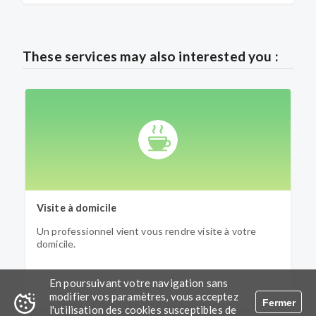
These services may also interested you :
Visite à domicile
R
Un professionnel vient vous rendre visite à votre
U
domicile.
l
l
t
En poursuivant votre navigation sans
modifier vos paramètres, vous acceptez
Fermer
l'utilisation des cookies susceptibles de