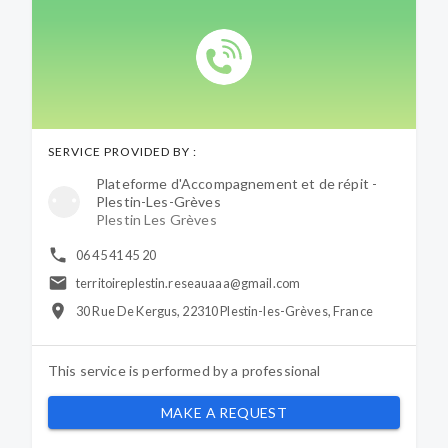
SERVICE PROVIDED BY :
Plateforme d'Accompagnement et de répit -
Plestin-Les-Grèves
Plestin Les Grèves
06 45 41 45 20
territoireplestin.reseauaaa@gmail.com
30 Rue De Kergus, 22310 Plestin-les-Grèves, France
This service is performed by a
professional
MAKE A REQUEST