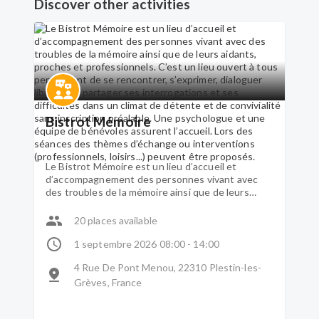
Discover other activities
Bistrot Mémoire
Le Bistrot Mémoire est un lieu d’accueil et
d’accompagnement des personnes vivant avec
des troubles de la mémoire ainsi que de leurs
aidants, proches et professionnels. C’est un lieu
ouvert à tous permettant de se rencontrer,
20 places available
s’exprimer, dialoguer librement, partager ses
interrogations et ses difficultés dans un climat de
1 septembre 2026 08:00 - 14:00
détente et de convivialité sans inscription
4 Rue De Pont Menou, 22310 Plestin-les-
préalable. Une psychologue et une équipe de
bénévoles assurent l’accueil. Lors des séances
Grèves, France
des thèmes d’échange ou interventions
(professionnels, loisirs...) peuvent être proposés.