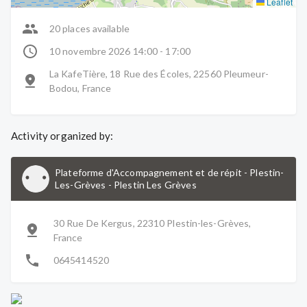
Leaflet
20 places available
10 novembre 2026 14:00 - 17:00
La KafeTière, 18 Rue des Écoles, 22560 Pleumeur-
Bodou, France
Activity organized by:
Plateforme d'Accompagnement et de répit - Plestin-
Les-Grèves
-
Plestin Les Grèves
30 Rue De Kergus, 22310 Plestin-les-Grèves,
France
0645414520