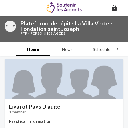
Plateforme de répit - La Villa Verte -
Fondation saint Joseph
PFR - PERSONNES ÂGÉES
Home
News
Schedule
D
Livarot Pays D'auge
1 member
Practical information