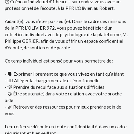
⏱ Créneau individuel d’1 heure – sur rendez-vous avec un
professionnel de l’écoute, à la PFR L'Olivier, au Robert.
Aidant(e), vous n’êtes pas seul(e). Dans le cadre des missions
de la PFR L’OLIVIER 972, vous pouvez bénéficier d’un
entretien individuel avec le psychologue de la plateforme, M.
Philippe GERIER, afin de vous offrir un espace confidentiel
d’écoute, de soutien et de parole.
Ce temp individuel est pensé pour vous permettre de :
- 🗣 Exprimer librement ce que vous vivez en tant qu’aidant
- 🧘‍♀️ Alléger la charge mentale et émotionnelle
- 💡 Prendre du recul face aux situations difficiles
- 🤝 Être soutenu(e) dans votre relation avec votre proche
aidé
- 🌿 Retrouver des ressources pour mieux prendre soin de
vous
L'entretien se déroule en toute confidentialité, dans un cadre
sécurisant et bienveillant.