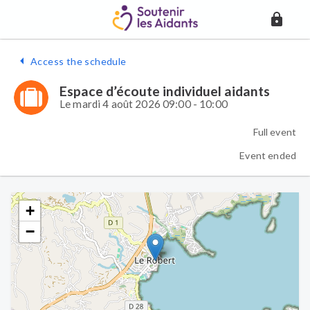
Access the schedule
Espace d’écoute individuel aidants
Le mardi 4 août 2026 09:00 - 10:00
Full event
Event ended
+
−