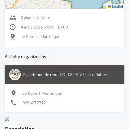
Leaflet
0 place available
4 août 2026 09:00 - 10:00
Le Robert, Martinique
Activity organized by:
Plateforme de répit L'OLIVIER 972
-
Le Robert
Le Robert, Martinique
0696277792
Description