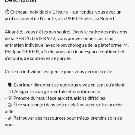
⏱ Créneau individuel d’1 heure – sur rendez-vous avec un
professionnel de l’écoute, à la PFR L'Olivier, au Robert.
Aidant(e), vous n’êtes pas seul(e). Dans le cadre des missions
de la PFR L’OLIVIER 972, vous pouvez bénéficier d’un
entretien individuel avec le psychologue de la plateforme, M.
Philippe GERIER, afin de vous offrir un espace confidentiel
d’écoute, de soutien et de parole.
Ce temp individuel est pensé pour vous permettre de :
- 🗣 Exprimer librement ce que vous vivez en tant qu’aidant
- 🧘‍♀️ Alléger la charge mentale et émotionnelle
- 💡 Prendre du recul face aux situations difficiles
- 🤝 Être soutenu(e) dans votre relation avec votre proche
aidé
- 🌿 Retrouver des ressources pour mieux prendre soin de
vous