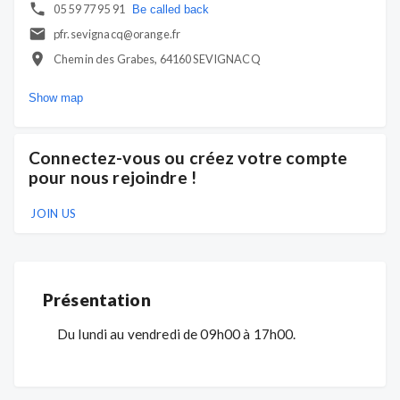
05 59 77 95 91
Be called back
pfr.sevignacq@orange.fr
Chemin des Grabes, 64160 SEVIGNACQ
Show map
Connectez-vous ou créez votre compte
pour nous rejoindre !
JOIN US
Présentation
Du lundi au vendredi de 09h00 à 17h00.