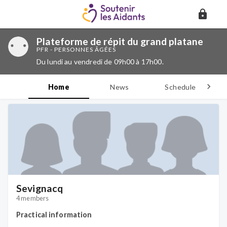
Plateforme de répit du grand platane
PFR - PERSONNES ÂGÉES
Du lundi au vendredi de 09h00 à 17h00.
Home
News
Schedule
D
Sevignacq
4 members
Practical information