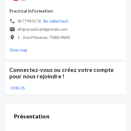
Practical information
06 77 94 51 50
Be called back
pfr@accueilsaintgermain.com
1 - 3 rue Princesse, 75006 PARIS
Show map
Connectez-vous ou créez votre compte
pour nous rejoindre !
JOIN US
Présentation