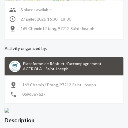
3 places available
27 juillet 2026 16:30 - 18:30
169 Chemin L’Etang, 97212 Saint-Joseph
Activity organized by:
Plateforme de Répit et d'accompagnement
ACEROLA
-
Saint Joseph
169 Chemin L’Etang, 97212 Saint-Joseph
0696369627
Description