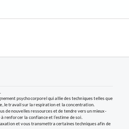
…
ement psychocorporel qui allie des techniques telles que
, le travail sur la respiration et la concentration.
us de nouvelles ressources et de tendre vers un mieux-
à renforcer la confiance et l’estime de soi.
xation et vous transmettra certaines techniques afin de