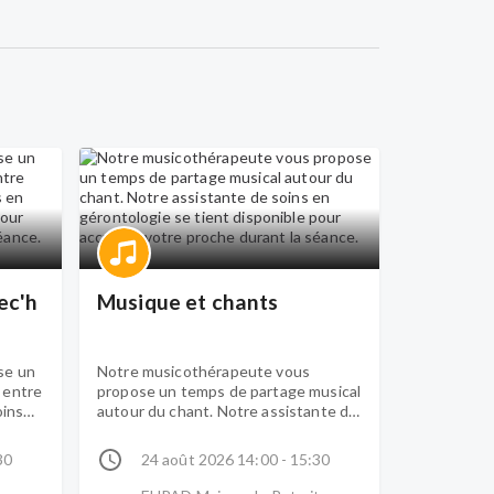
ec'h
Musique et chants
se un
Notre musicothérapeute vous
 entre
propose un temps de partage musical
oins
autour du chant. Notre assistante de
ible
soins en gérontologie se tient
ant la
disponible pour accueillir votre
30
24 août 2026 14:00 - 15:30
proche durant la séance.