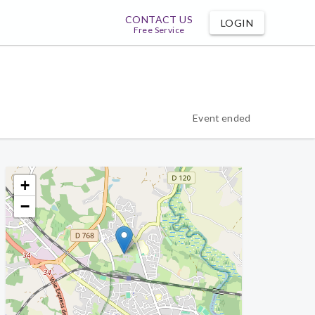
CONTACT US
LOGIN
Free Service
Event ended
+
−