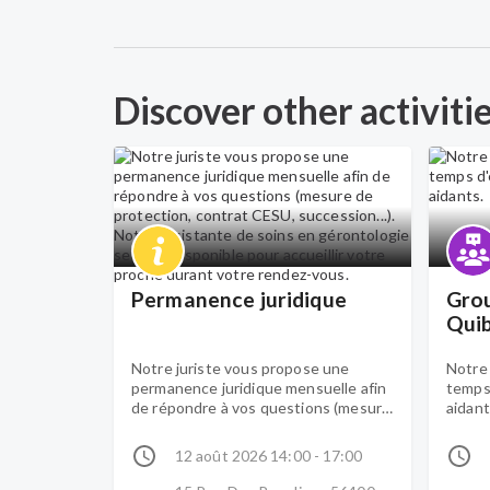
Discover other activiti
Permanence juridique
Grou
Qui
Notre juriste vous propose une
Notre
permanence juridique mensuelle afin
temps
de répondre à vos questions (mesure
aidant
de protection, contrat CESU,
succession...). Notre assistante de
12 août 2026 14:00 - 17:00
soins en gérontologie se tient
disponible pour accueillir votre