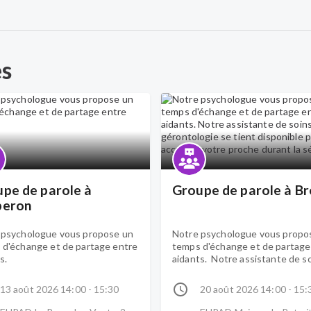
es
pe de parole à
Groupe de parole à Br
beron
 psychologue vous propose un
Notre psychologue vous propo
 d'échange et de partage entre
temps d'échange et de partage
s.
aidants. Notre assistante de s
en gérontologie se tient dispon
pour accueillir votre proche dur
13 août 2026 14:00 - 15:30
20 août 2026 14:00 - 15:
séance.