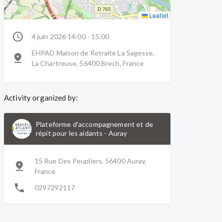
Leaflet
4 juin 2026 14:00 - 15:00
EHPAD Maison de Retraite La Sagesse,
La Chartreuse, 56400 Brech, France
Activity organized by:
Plateforme d'accompagnement et de
répit pour les aidants
-
Auray
15 Rue Des Peupliers, 56400 Auray,
France
0297292117