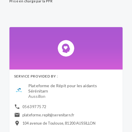
Prise en charge par la PFR
SERVICE PROVIDED BY :
Plateforme de Répit pour les aidants
Sérénitarn
Aussillon
05 63 97 75 72
plateforme.repit@serenitarn.fr
104 avenue de Toulouse, 81200 AUSSILLON