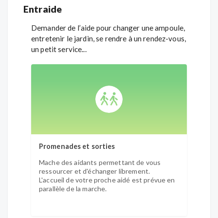
- 4ème
Entraide
Gérar
Inscri
Demander de l’aide pour changer une ampoule,
entretenir le jardin, se rendre à un rendez-vous,
un petit service...
Promenades et sorties
Mache des aidants permettant de vous
ressourcer et d'échanger librement.
L'accueil de votre proche aidé est prévue en
parallèle de la marche.