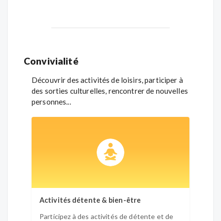
Convivialité
Découvrir des activités de loisirs, participer à
des sorties culturelles, rencontrer de nouvelles
personnes...
Activités détente & bien-être
Activi
Participez à des activités de détente et de
Partic