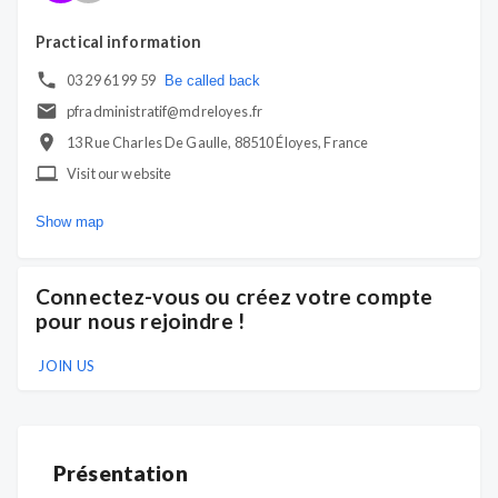
Practical information
03 29 61 99 59
Be called back
pfradministratif@mdreloyes.fr
13 Rue Charles De Gaulle, 88510 Éloyes, France
Visit our website
Show map
Connectez-vous ou créez votre compte
pour nous rejoindre !
JOIN US
Présentation