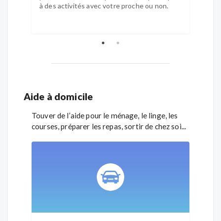
à des activités avec votre proche ou non.
à des 
Aide à domicile
Touver de l’aide pour le ménage, le linge, les
courses, préparer les repas, sortir de chez soi...