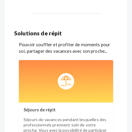
Solutions de répit
Pouvoir souffler et profiter de moments pour
soi, partager des vacances avec son proche...
Séjours de répit
Week-
Séjours de vacances pendant lesquelles des
Séjou
professionnels prennent soin de votre
profes
proche. Vous avez la possibilité de participer
proche