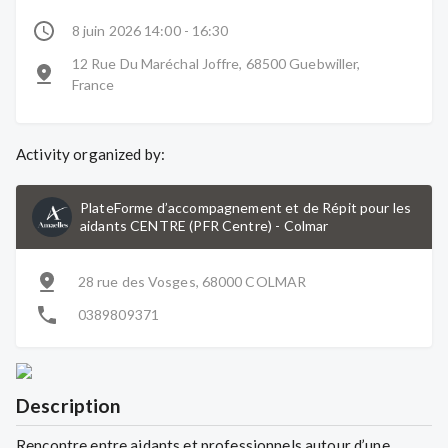
8 juin 2026 14:00 - 16:30
12 Rue Du Maréchal Joffre, 68500 Guebwiller,
France
Activity organized by:
PlateForme d’accompagnement et de Répit pour les
aidants CENTRE (PFR Centre)
-
Colmar
28 rue des Vosges, 68000 COLMAR
0389809371
Description
Rencontre entre aidants et professionnels autour d’une