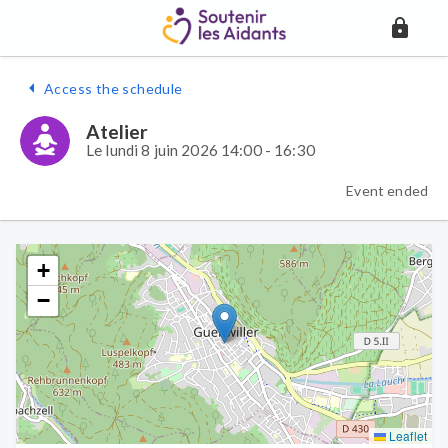
Access the schedule
Atelier
Le lundi 8 juin 2026 14:00 - 16:30
Event ended
+
−
Leaflet