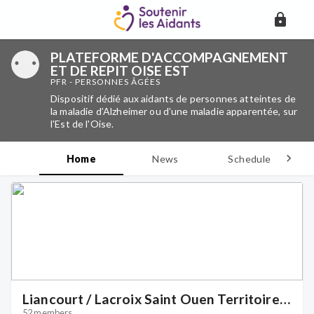
PLATEFORME D'ACCOMPAGNEMENT
ET DE REPIT OISE EST
PFR - PERSONNES ÂGÉES
Dispositif dédié aux aidants de personnes atteintes de
la maladie d’Alzheimer ou d’une maladie apparentée, sur
l'Est de l'Oise.
Home
News
Schedule
D
Liancourt / Lacroix Saint Ouen Territoire :
52 members