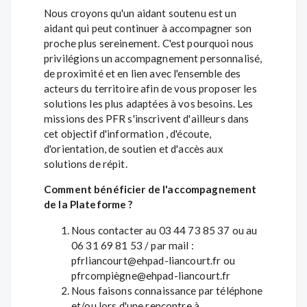
Nous croyons qu'un aidant soutenu est un
aidant qui peut continuer à accompagner son
proche plus sereinement. C'est pourquoi nous
privilégions un accompagnement personnalisé,
de proximité et en lien avec l'ensemble des
acteurs du territoire afin de vous proposer les
solutions les plus adaptées à vos besoins. Les
missions des PFR s'inscrivent d'ailleurs dans
cet objectif d'information , d'écoute,
d'orientation, de soutien et d'accès aux
solutions de répit.
Comment bénéficier de l'accompagnement
de la Plateforme ?
Nous contacter au 03 44 73 85 37 ou au
06 31 69 81 53 / par mail :
pfrliancourt@ehpad-liancourt.fr ou
pfrcompiègne@ehpad-liancourt.fr
Nous faisons connaissance par téléphone
et/ou lors d'une rencontre à