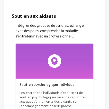
Soutien aux aidants
Intégrer des groupes de paroles, échanger
avec des pairs, comprendre la maladie,
s’entretenir avec un professionnel...
Soutien psychologique individuel
Pair-
Les entretiens individuels d'écoute et de
Accom
soutien psychologiques visent à répondre
vécu l
aux questionnements des aidants sur
sujet
l'accompagnement de leur proche