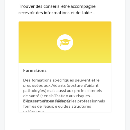
Trouver des conseils, être accompagné,
recevoir des informations et de l’aide...
Formations
Des formations spécifiques peuvent être
proposées aux Aidants (posture d'aidant,
pathologies) mais aussi aux professionnels
de santé (sensibilisation aux risques
d'épuisement de l'aidant).
Elles sont dispensées par les professionnels
formés de l'équipe ou des structures
extérieures.