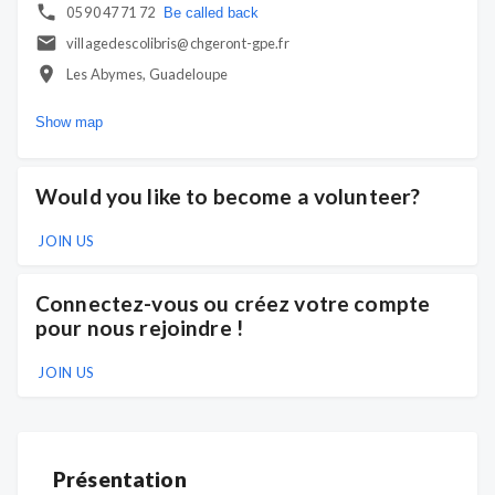
05 90 47 71 72
Be called back
villagedescolibris@chgeront-gpe.fr
Les Abymes, Guadeloupe
Show map
Would you like to become a volunteer?
JOIN US
Connectez-vous ou créez votre compte
pour nous rejoindre !
JOIN US
Présentation