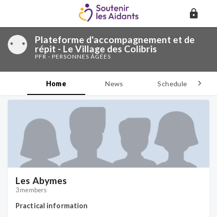
Plateforme d'accompagnement et de
répit - Le Village des Colibris
PFR - PERSONNES ÂGÉES
Home
News
Schedule
D
Les Abymes
3 members
Practical information