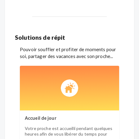
Solutions de répit
Pouvoir souffler et profiter de moments pour
soi, partager des vacances avec son proche...
Accueil de jour
Héber
Votre proche est accueilli pendant quelques
Solut
heures afin de vous libérer du temps pour
votre