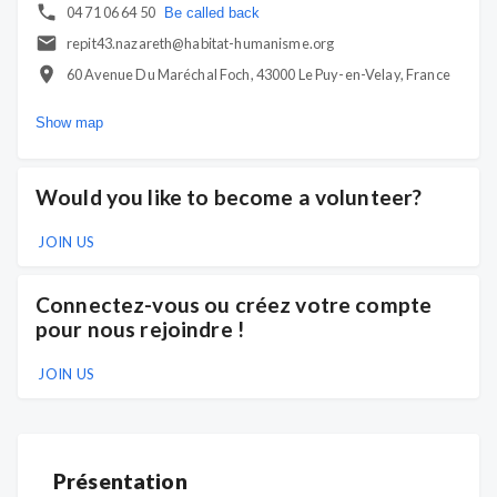
04 71 06 64 50
Be called back
repit43.nazareth@habitat-humanisme.org
60 Avenue Du Maréchal Foch, 43000 Le Puy-en-Velay, France
Show map
Would you like to become a volunteer?
JOIN US
Connectez-vous ou créez votre compte
pour nous rejoindre !
JOIN US
Présentation