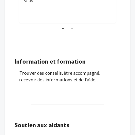
vous
spécia
d'un 
Information et formation
Trouver des conseils, être accompagné,
recevoir des informations et de l’aide...
Soutien aux aidants