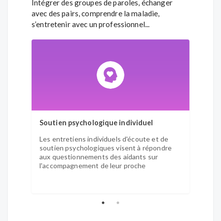
Intégrer des groupes de paroles, échanger
avec des pairs, comprendre la maladie,
s’entretenir avec un professionnel...
Soutien psychologique individuel
Group
Les entretiens individuels d'écoute et de
Les gr
soutien psychologiques visent à répondre
coordi
aux questionnements des aidants sur
perme
l'accompagnement de leur proche
expéri