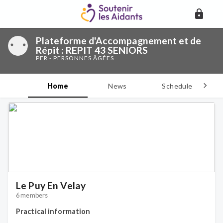
Plateforme d'Accompagnement et de
Répit : REPIT 43 SENIORS
PFR - PERSONNES ÂGÉES
Home
News
Schedule
D
Le Puy En Velay
6 members
Practical information