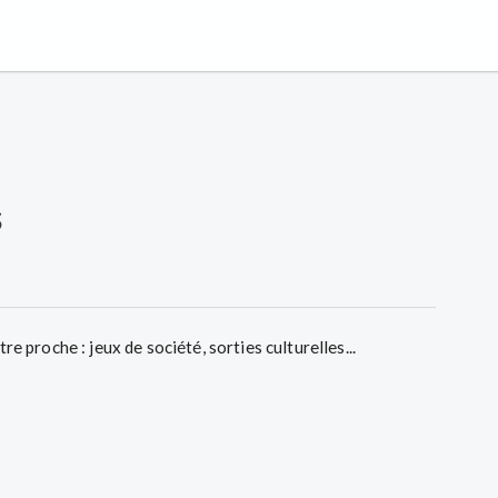
s
re proche : jeux de société, sorties culturelles...