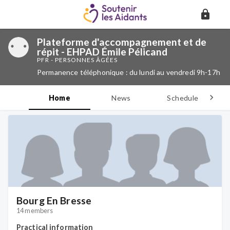
Plateforme d'accompagnement et de
répit - EHPAD Émile Pélicand
PFR - PERSONNES ÂGÉES
Permanence téléphonique : du lundi au vendredi 9h-17h
Home
News
Schedule
D
Bourg En Bresse
14 members
Practical information