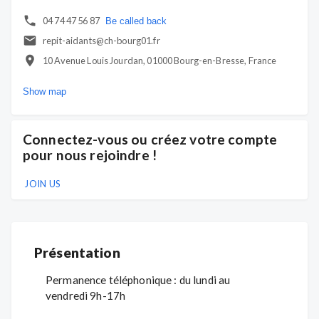
04 74 47 56 87
Be called back
repit-aidants@ch-bourg01.fr
10 Avenue Louis Jourdan, 01000 Bourg-en-Bresse, France
Show map
Connectez-vous ou créez votre compte
pour nous rejoindre !
JOIN US
Présentation
Permanence téléphonique : du lundi au
vendredi 9h-17h