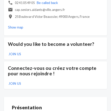
02 41 05 49 05
Be called back
cap.seniors.aidants@ville.angers.fr
25 Boulevard Victor Beaussier, 49000 Angers, France
Show map
Would you like to become a volunteer?
JOIN US
Connectez-vous ou créez votre compte
pour nous rejoindre !
JOIN US
Présentation