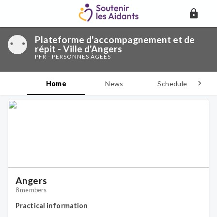
Plateforme d'accompagnement et de
répit - Ville d'Angers
PFR - PERSONNES ÂGÉES
Home
News
Schedule
D
Angers
8 members
Practical information