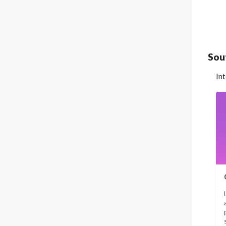
Sou
In