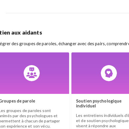
tien aux aidants
tégrer des groupes de paroles, échanger avec des pairs, comprendre 
Groupes de parole
Soutien psychologique
individuel
Les groupes de paroles sont
Les entretiens individuels d
animés par des psychologues et
et de soutien psychologique
permettent à chacun de partager
visent à répondre aux
son expérience et son vécu.