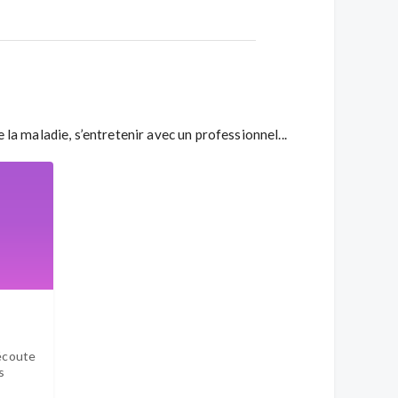
la maladie, s’entretenir avec un professionnel...
'écoute
s