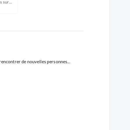
s sur
roche
, rencontrer de nouvelles personnes...