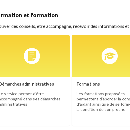
ormation et formation
ouver des conseils, être accompagné, recevoir des informations et de
Démarches administratives
Formations
Le service permet d'être
Les formations proposées
accompagné dans ses démarches
permettent d'aborder la con
administratives
d'aidant ainsi que de se form
la condition de son proche