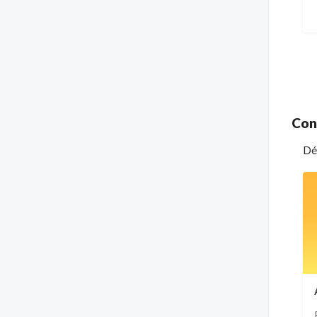
Con
Déc