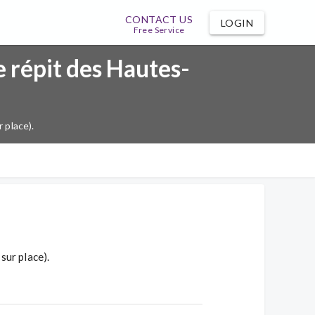
CONTACT US
LOGIN
Free Service
 répit des Hautes-
 place).
sur place).