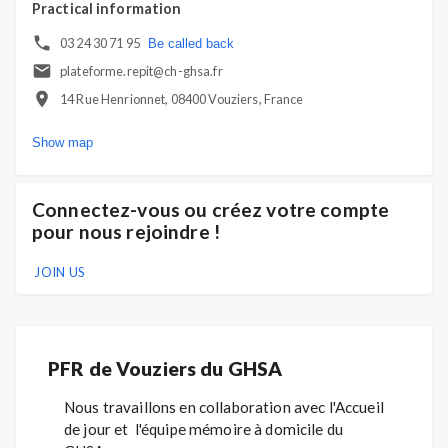
Practical information
03 24 30 71 95
Be called back
plateforme.repit@ch-ghsa.fr
14 Rue Henrionnet, 08400 Vouziers, France
Show map
Connectez-vous ou créez votre compte
pour nous rejoindre !
JOIN US
PFR de Vouziers du GHSA
Nous travaillons en collaboration avec l'Accueil
de jour et l'équipe mémoire à domicile du