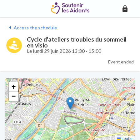
Access the schedule
Cycle d'ateliers troubles du sommeil
en visio
Le lundi 29 juin 2026 13:30 - 15:00
Event ended
+
−
Leaflet