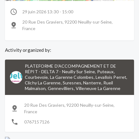
29 juin 2026 13:30 - 15:00
20 Rue Des Graviers, 92200 Neuilly-sur-Seine,
France
Activity organized by:
PLATEFORME D'ACCOMPAGNEMENT ET DE
RÉPIT - DELTA 7
-
Neuilly Sur Seine, Puteaux,
Courbevoie, La Garenne Colombes, Levallois Perret,
Clichy La Garenne, Suresnes, Nanterre, Rueil
Malmaison, Gennevilliers, Villeneuve La Garenne
20 Rue Des Graviers, 92200 Neuilly-sur-Seine,
France
0767157126