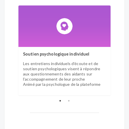
Soutien psychologique individuel
Group
Les entretiens individuels d'écoute et de
Les gr
soutien psychologiques visent à répondre
psych
aux questionnements des aidants sur
partag
l'accompagnement de leur proche
Animé 
Animé par la psychologue de la plateforme