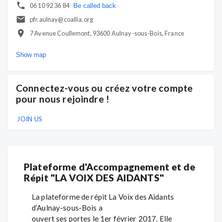
06 10 92 36 84
Be called back
pfr.aulnay@coallia.org
7 Avenue Coullemont, 93600 Aulnay-sous-Bois, France
Show map
Connectez-vous ou créez votre compte
pour nous rejoindre !
JOIN US
Plateforme d'Accompagnement et de
Répit "LA VOIX DES AIDANTS"
La plateforme de répit La Voix des Aidants
d’Aulnay-sous-Bois a
ouvert ses portes le 1er février 2017. Elle