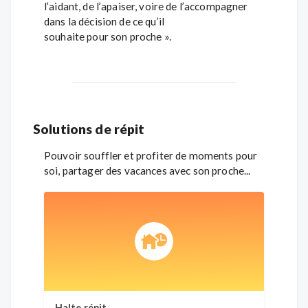
l’aidant, de l’apaiser, voire de l’accompagner
dans la décision de ce qu’il
souhaite pour son proche ».
Solutions de répit
Pouvoir souffler et profiter de moments pour
soi, partager des vacances avec son proche...
Halte répit
Relay