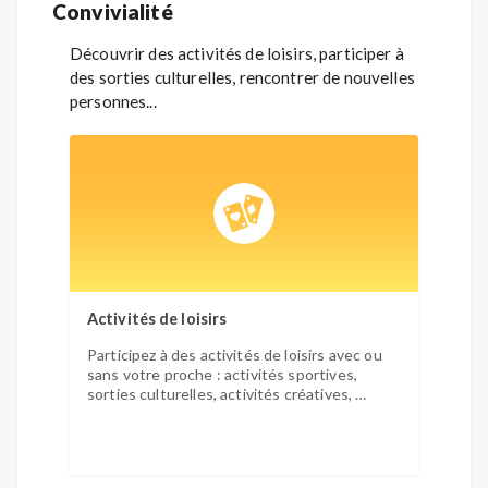
Convivialité
Découvrir des activités de loisirs, participer à
des sorties culturelles, rencontrer de nouvelles
personnes...
Activités de loisirs
Activ
Participez à des activités de loisirs avec ou
Partic
sans votre proche : activités sportives,
bien-ê
sorties culturelles, activités créatives, …
sophro