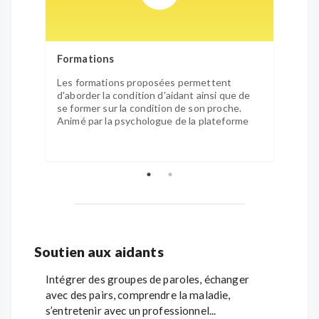
Formations
Démar
Les formations proposées permettent
Nous 
d'aborder la condition d'aidant ainsi que de
certa
se former sur la condition de son proche.
(dossi
Animé par la psychologue de la plateforme
demand
Soutien aux aidants
Intégrer des groupes de paroles, échanger
avec des pairs, comprendre la maladie,
s’entretenir avec un professionnel...