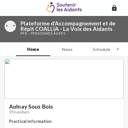
Plateforme d'Accompagnement et de
Répit COALLIA - La Voix des Aidants
PFR - PERSONNES ÂGÉES
Home
News
Schedule
D
Aulnay Sous Bois
29 members
Practical information