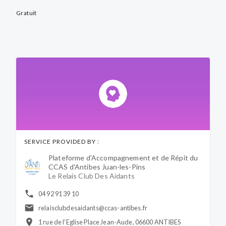
Gratuit
SERVICE PROVIDED BY :
Plateforme d'Accompagnement et de Répit du
CCAS d'Antibes Juan-les-Pins
Le Relais Club Des Aidants
04 92 91 39 10
relaisclubdesaidants@ccas-antibes.fr
1 rue de l'Eglise Place Jean-Aude, 06600 ANTIBES