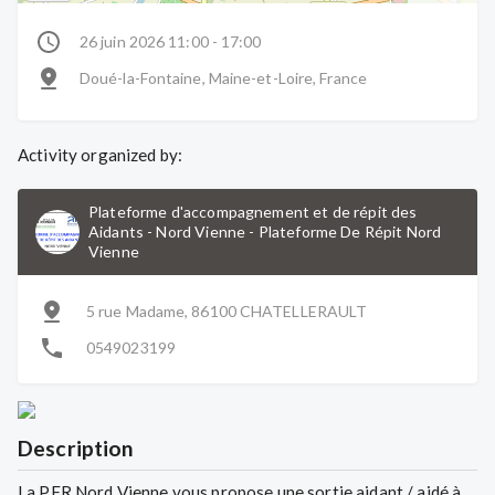
26 juin 2026 11:00 - 17:00
Doué-la-Fontaine, Maine-et-Loire, France
Activity organized by:
Plateforme d'accompagnement et de répit des
Aidants - Nord Vienne
-
Plateforme De Répit Nord
Vienne
5 rue Madame, 86100 CHATELLERAULT
0549023199
Description
La PFR Nord Vienne vous propose une sortie aidant / aidé à