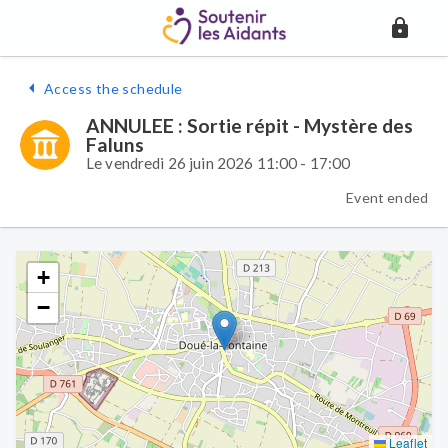
Access the schedule
ANNULEE : Sortie répit - Mystère des
Faluns
Le vendredi 26 juin 2026 11:00 - 17:00
Event ended
+
−
Leaflet