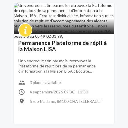
Permanence Plateforme de répit à
la Maison LISA
Un vendredi matin par mois, retrouvez la
Plateforme de répit lors de sa permanence
d'information à la Maison LISA : Écoute
individualisée, information sur les solution de répit
et d'accompagnement des aidants, orientation
3 places available
vers les ressources du territoire ... nous sommes à
votre écoute. Informations et prise de RDV
4 septembre 2026 09:30 - 11:30
possible au 05 49 02 31 99.
5 rue Madame, 86100 CHATELLERAULT