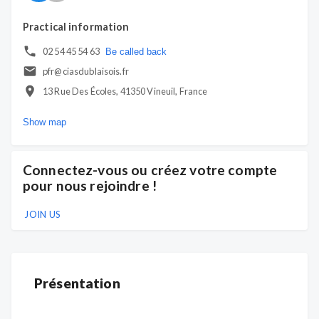
Practical information
02 54 45 54 63
Be called back
pfr@ciasdublaisois.fr
13 Rue Des Écoles, 41350 Vineuil, France
Show map
Connectez-vous ou créez votre compte
pour nous rejoindre !
JOIN US
Présentation