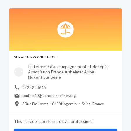
SERVICE PROVIDED BY :
Plateforme d'accompagnement et de répit -
Association France Alzheimer Aube
Nogent Sur Seine
03 25 21 89 16
contact10@francealzheimer.org
3 Rue De L'orme, 10400 Nogent-sur-Seine, France
This service is performed by a
professional