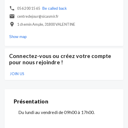
05 62 00 15 65
Be called back
centredejour@sicasmir.fr
1 chemin Ample, 31800 VALENTINE
Show map
Connectez-vous ou créez votre compte
pour nous rejoindre !
JOIN US
Présentation
Du lundi au vendredi de 09h00 à 17h00.