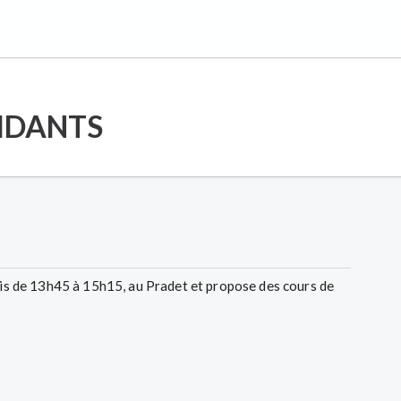
IDANTS
udis de 13h45 à 15h15, au Pradet et propose des cours de