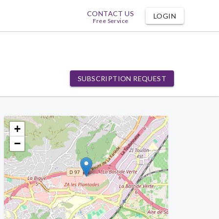
CONTACT US
LOGIN
Free Service
SUBSCRIPTION REQUEST
+
−