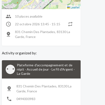
Leaflet
10 places available
22 octobre 2026 13:45 - 15:15
831 Chemin Des Plantades, 83130 La
Garde, France
Activity organized by:
Plateforme d'accompagnement et de
répit - Accueil de jour - Le Fil d'Argent
-
La Garde
831 Chemin Des Plantades, 83130 La
Garde, France
0494000983