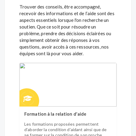
Trouver des conseils, être accompagné,
recevoir des informations et de l’aide sont des
aspects essentiels lorsque l'on recherche un
soutien. Que ce soit pour résoudre un
problème, prendre des décisions éclairées ou
simplement obtenir des réponses à vos
questions, avoir accès à ces ressources, nos
équipes sont là pour vous aider.
Formation à la relation d'aide
Autou
Les formations proposées permettent
une fo
d'aborder la condition d'aidant ainsi que de
propos
se former sur la condition de son proche
platef