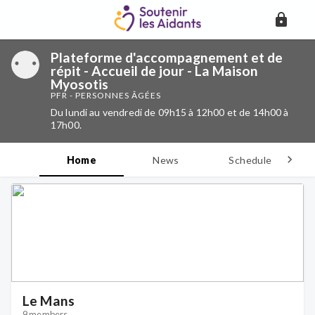
Plateforme d'accompagnement et de
répit - Accueil de jour - La Maison
Myosotis
PFR - PERSONNES ÂGÉES
Du lundi au vendredi de 09h15 à 12h00 et de 14h00 à
17h00.
Home
News
Schedule
D
Le Mans
9 members