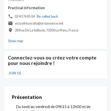
Practical information
02 43 76 85 04
Be called back
accueilmyosotis@lareposance.net
28 Rue De La Solitude, 72000 Le Mans, France
Show map
Connectez-vous ou créez votre compte
pour nous rejoindre !
JOIN US
Présentation
Du lundi au vendredi de 09h15 à 12h00 et de