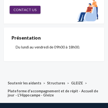
CONTACT US
Présentation
Du lundi au vendredi de 09h00 à 18h00.
>
>
>
Soutenir les aidants
Structures
GLEIZE
Plateforme d'accompagnement et de répit - Accueil de
jour - L'Hippocampe - Gleize