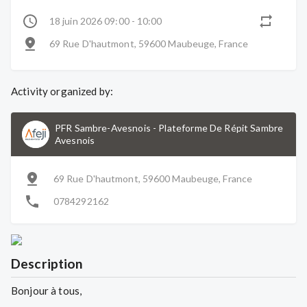
18 juin 2026 09:00 - 10:00
69 Rue D'hautmont, 59600 Maubeuge, France
Activity organized by:
PFR Sambre-Avesnois
-
Plateforme De Répit Sambre
Avesnois
69 Rue D'hautmont, 59600 Maubeuge, France
0784292162
Description
Bonjour à tous,