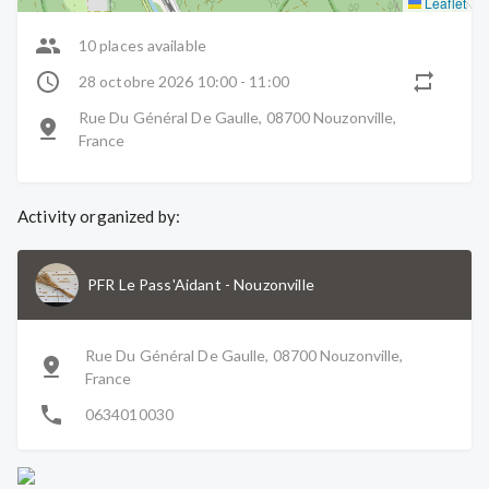
Leaflet
10 places available
28 octobre 2026 10:00 - 11:00
Rue Du Général De Gaulle, 08700 Nouzonville,
France
Activity organized by:
PFR Le Pass'Aidant
-
Nouzonville
Rue Du Général De Gaulle, 08700 Nouzonville,
France
0634010030