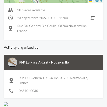
Leaflet
10 places available
23 septembre 2026 10:00 - 11:00
Rue Du Général De Gaulle, 08700 Nouzonville,
France
Activity organized by:
PFR Le Pass'Aidant
-
Nouzonville
Rue Du Général De Gaulle, 08700 Nouzonville,
France
0634010030