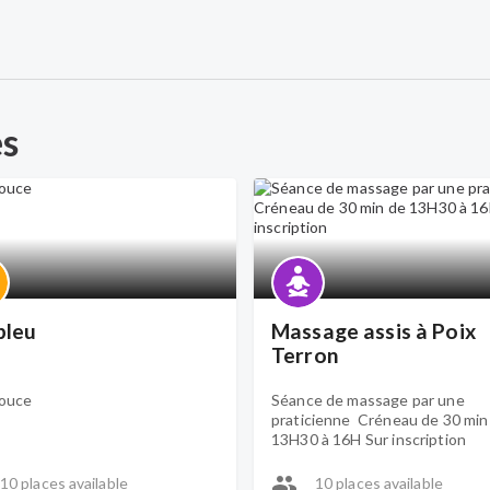
es
 bleu
Massage assis à Poix
Terron
ouce
Séance de massage par une
praticienne Créneau de 30 min
13H30 à 16H Sur inscription
10 places available
10 places available