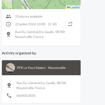
Leaflet
10 places available
22 juillet 2026 10:00 - 11:00
Rue Du Général De Gaulle, 08700
Nouzonville, France
Activity organized by:
PFR Le Pass'Aidant
-
Nouzonville
Rue Du Général De Gaulle, 08700
Nouzonville, France
0634010030