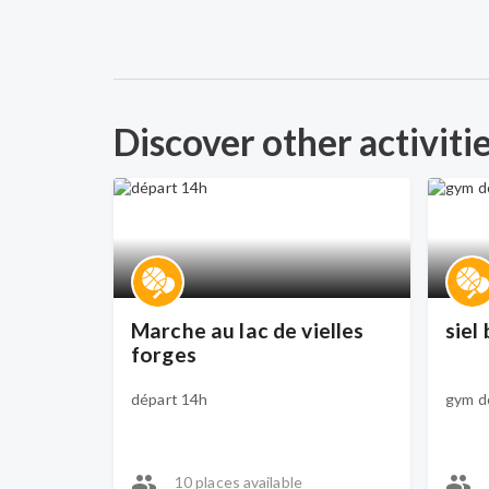
Discover other activiti
Marche au lac de vielles
siel
forges
départ 14h
gym d
10 places available