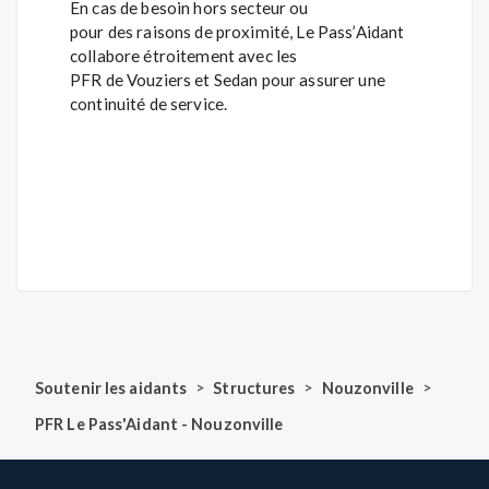
En cas de besoin hors secteur ou
pour des raisons de proximité, Le Pass’Aidant
collabore étroitement avec les
PFR de Vouziers et Sedan pour assurer une
continuité de service.
>
>
>
Soutenir les aidants
Structures
Nouzonville
PFR Le Pass'Aidant - Nouzonville