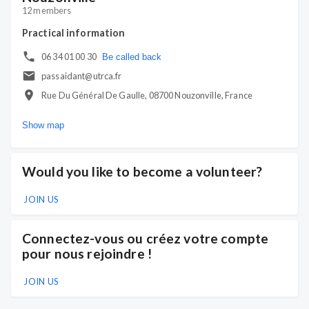
12 members
Practical information
06 34 01 00 30
Be called back
passaidant@utrca.fr
Rue Du Général De Gaulle, 08700 Nouzonville, France
Show map
Would you like to become a volunteer?
JOIN US
Connectez-vous ou créez votre compte
pour nous rejoindre !
JOIN US