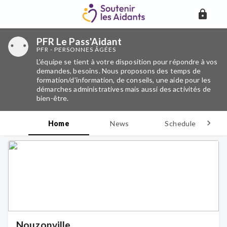
PFR Le Pass'Aidant
PFR - PERSONNES ÂGÉES
L'équipe se tient à votre disposition pour répondre à vos
demandes, besoins. Nous proposons des temps de
formation/d'information, de conseils, une aide pour les
démarches administratives mais aussi des activités de
bien-être.
Home
News
Schedule
D
Nouzonville