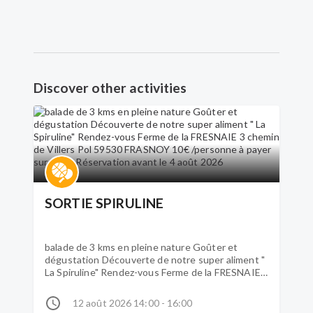
Discover other activities
SORTIE SPIRULINE
balade de 3 kms en pleine nature Goûter et
dégustation Découverte de notre super aliment "
La Spiruline" Rendez-vous Ferme de la FRESNAIE
3 chemin de Villers Pol 59530 FRASNOY 10€
/personne à payer sur place Réservation avant le
12 août 2026 14:00 - 16:00
4 août 2026