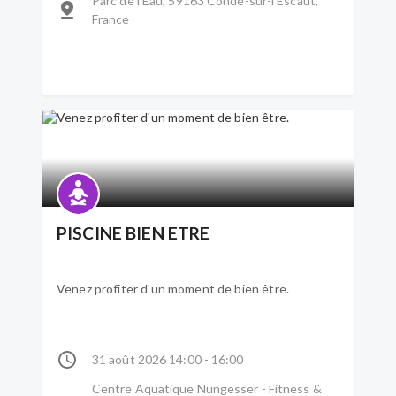
Parc de l'Eau, 59163 Condé-sur-l'Escaut,
France
PISCINE BIEN ETRE
Venez profiter d'un moment de bien être.
31 août 2026 14:00 - 16:00
Centre Aquatique Nungesser - Fitness &