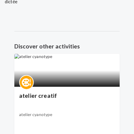
dictée
Discover other activities
atelier creatif
atelier cyanotype