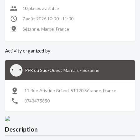
10 places available
7 août 2026 10:00 - 11:00
Sézanne, Marne, France
Activity organized by:
PFR du Sud-Ouest Marnais
-
Sézanne
11 Rue Aristide Briand, 51120 Sézanne, France
0743475850
Description